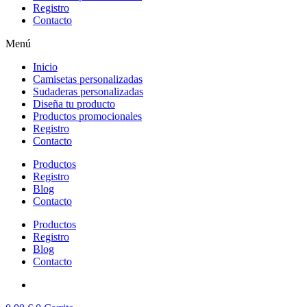
Registro
Contacto
Menú
Inicio
Camisetas personalizadas
Sudaderas personalizadas
Diseña tu producto
Productos promocionales
Registro
Contacto
Productos
Registro
Blog
Contacto
Productos
Registro
Blog
Contacto