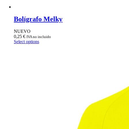
Bolígrafo Melky
NUEVO
0,25
€
IVA no incluido
Select options