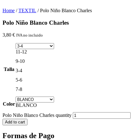
Home
/
TEXTIL
/ Polo Niño Blanco Charles
Polo Niño Blanco Charles
3,80
€
IVA no incluido
11-12
9-10
Talla
3-4
5-6
7-8
Color
BLANCO
Polo Niño Blanco Charles quantity
Add to cart
Formas de Pago