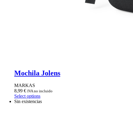
Mochila Jolens
MARKAS
8,99
€
IVA no incluido
Select options
Sin existencias