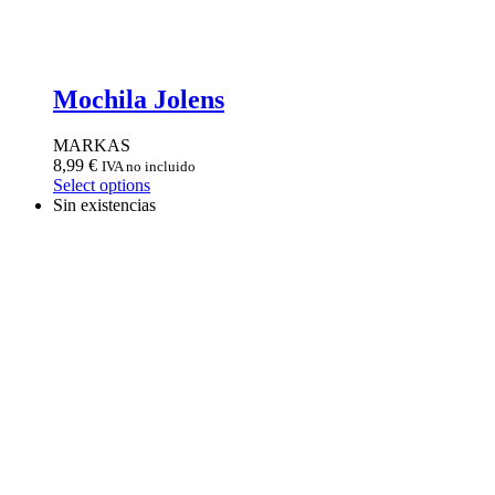
Mochila Jolens
MARKAS
8,99
€
IVA no incluido
Select options
Sin existencias