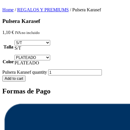
Home
/
REGALOS Y PREMIUMS
/ Pulsera Karasef
Pulsera Karasef
1,10
€
IVA no incluido
Talla
S/T
Color
PLATEADO
Pulsera Karasef quantity
Add to cart
Formas de Pago