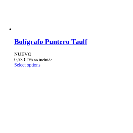
Bolígrafo Puntero Taulf
NUEVO
0,53
€
IVA no incluido
Select options