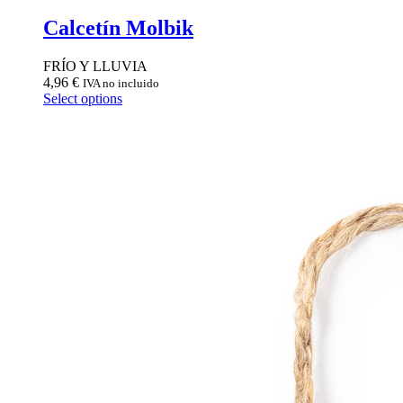
Calcetín Molbik
FRÍO Y LLUVIA
4,96
€
IVA no incluido
Select options