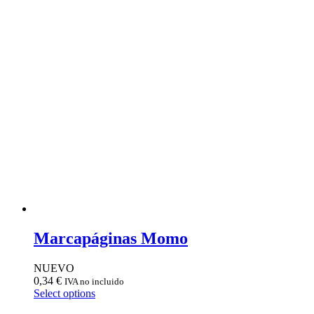
Marcapáginas Momo
NUEVO
0,34
€
IVA no incluido
Select options