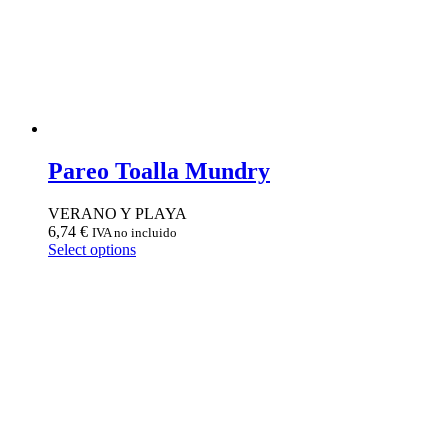
Pareo Toalla Mundry
VERANO Y PLAYA
6,74
€
IVA no incluido
Select options