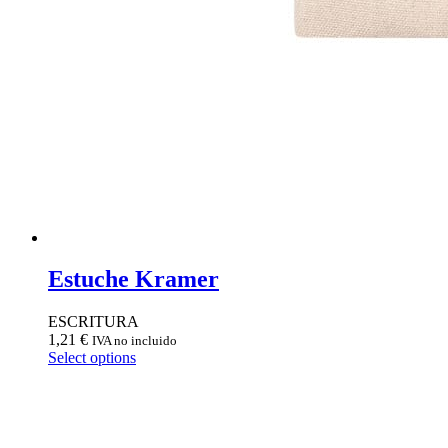
Estuche Kramer
ESCRITURA
1,21
€
IVA no incluido
Select options