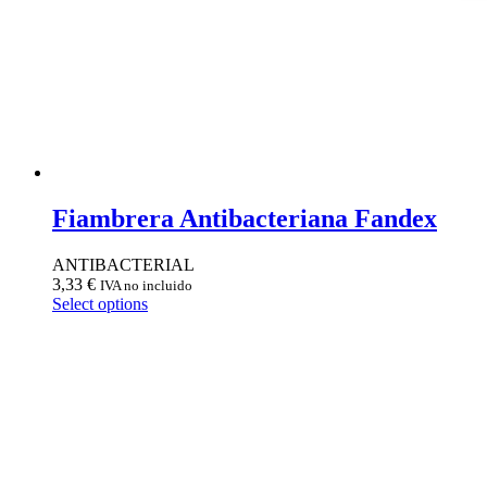
Fiambrera Antibacteriana Fandex
ANTIBACTERIAL
3,33
€
IVA no incluido
Select options