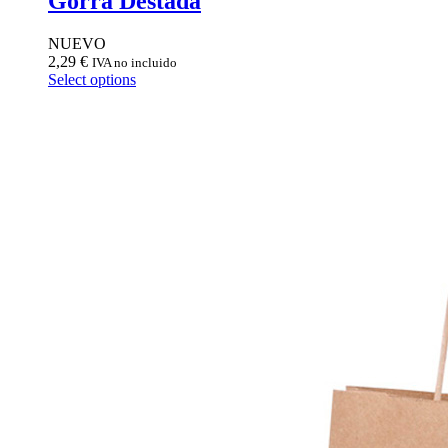
Gorra Destada
NUEVO
2,29
€
IVA no incluido
Select options