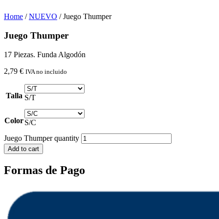
Home
/
NUEVO
/ Juego Thumper
Juego Thumper
17 Piezas. Funda Algodón
2,79
€
IVA no incluido
Talla
S/T
Color
S/C
Juego Thumper quantity
Add to cart
Formas de Pago