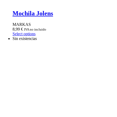
Mochila Jolens
MARKAS
8,99
€
IVA no incluido
Select options
Sin existencias