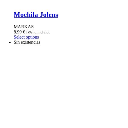
Mochila Jolens
MARKAS
8,99
€
IVA no incluido
Select options
Sin existencias