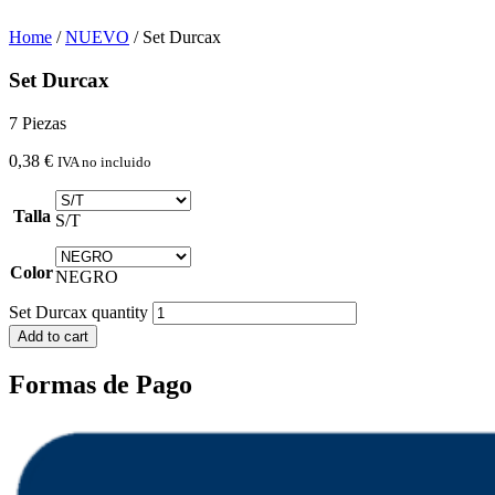
Home
/
NUEVO
/ Set Durcax
Set Durcax
7 Piezas
0,38
€
IVA no incluido
Talla
S/T
Color
NEGRO
Set Durcax quantity
Add to cart
Formas de Pago