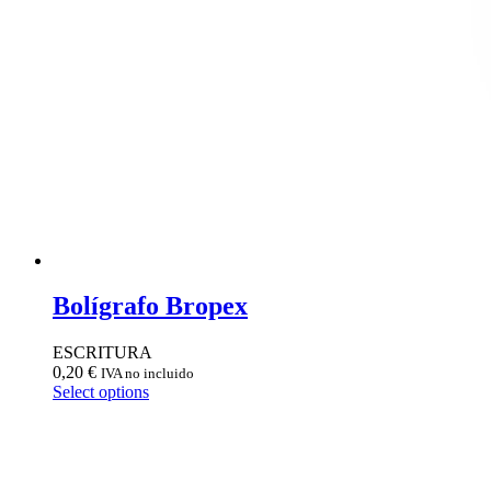
Bolígrafo Bropex
ESCRITURA
0,20
€
IVA no incluido
Select options