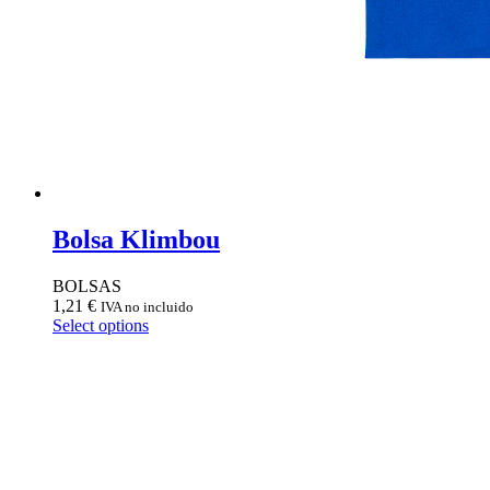
Bolsa Klimbou
BOLSAS
1,21
€
IVA no incluido
Select options