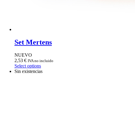
Set Mertens
NUEVO
2,53
€
IVA no incluido
Select options
Sin existencias