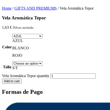
Home
/
GIFTS AND PREMIUMS
/ Vela Aromática Tepor
Vela Aromática Tepor
1,63
€
IVA no incluido
AZUL
Color
BLANCO
ROJO
Talla
S/T
Vela Aromática Tepor quantity
Add to cart
Formas de Pago