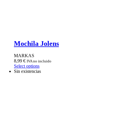
Mochila Jolens
MARKAS
8,99
€
IVA no incluido
Select options
Sin existencias