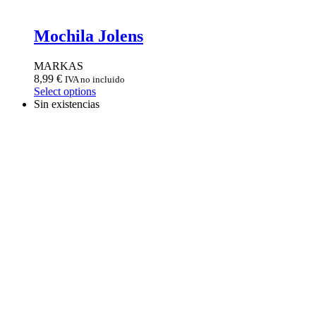
Mochila Jolens
MARKAS
8,99
€
IVA no incluido
Select options
Sin existencias