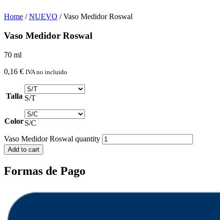
Home
/
NUEVO
/ Vaso Medidor Roswal
Vaso Medidor Roswal
70 ml
0,16
€
IVA no incluido
Talla
S/T
Color
S/C
Vaso Medidor Roswal quantity
Add to cart
Formas de Pago