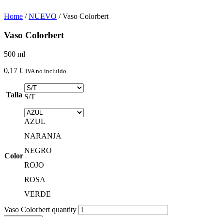
Home
/
NUEVO
/ Vaso Colorbert
Vaso Colorbert
500 ml
0,17
€
IVA no incluido
Talla
S/T
AZUL
NARANJA
NEGRO
Color
ROJO
ROSA
VERDE
Vaso Colorbert quantity