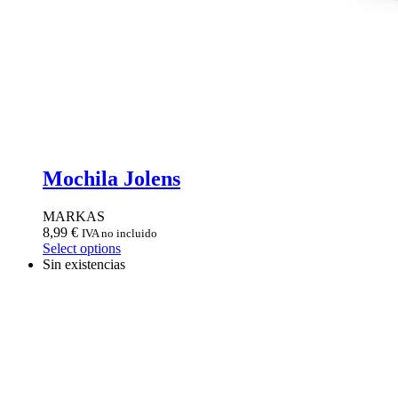
Mochila Jolens
MARKAS
8,99
€
IVA no incluido
Select options
Sin existencias