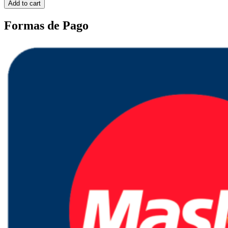
Add to cart
Formas de Pago