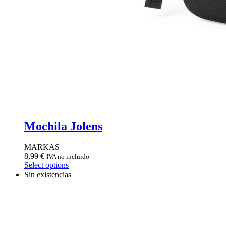
Mochila Jolens
MARKAS
8,99
€
IVA no incluido
Select options
Sin existencias