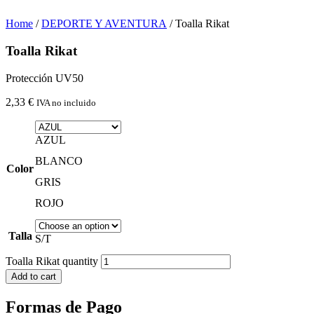
Home
/
DEPORTE Y AVENTURA
/ Toalla Rikat
Toalla Rikat
Protección UV50
2,33
€
IVA no incluido
AZUL
BLANCO
Color
GRIS
ROJO
Talla
S/T
Toalla Rikat quantity
Add to cart
Formas de Pago