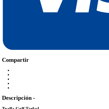
Compartir
Descripción -
Toalla Golf Tarkyl