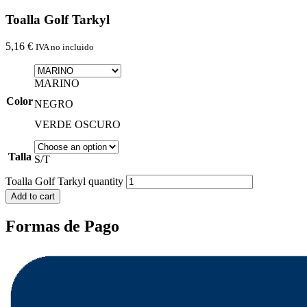
Toalla Golf Tarkyl
5,16
€
IVA no incluido
MARINO
Color
NEGRO
VERDE OSCURO
Talla
S/T
Toalla Golf Tarkyl quantity
Add to cart
Formas de Pago