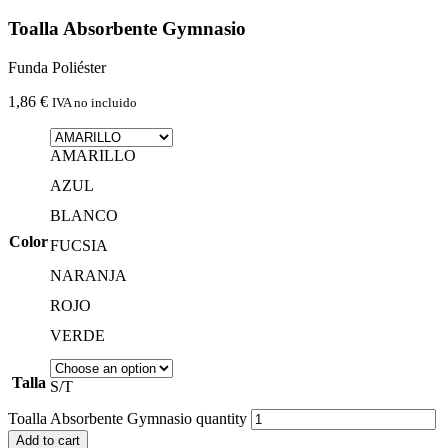
Toalla Absorbente Gymnasio
Funda Poliéster
1,86
€
IVA no incluido
AMARILLO
AZUL
BLANCO
Color
FUCSIA
NARANJA
ROJO
VERDE
Talla
S/T
Toalla Absorbente Gymnasio quantity
Add to cart