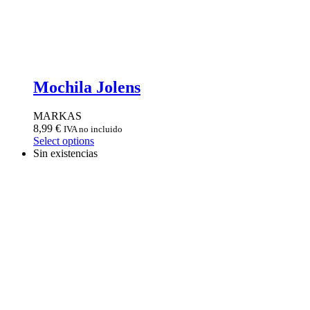
Mochila Jolens
MARKAS
8,99
€
IVA no incluido
Select options
Sin existencias