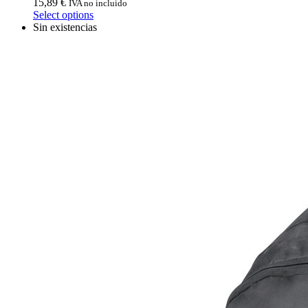
15,89
€
IVA no incluido
Select options
Sin existencias