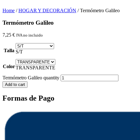
Home
/
HOGAR Y DECORACIÓN
/ Termómetro Galileo
Termómetro Galileo
7,25
€
IVA no incluido
Talla
S/T
Color
TRANSPARENTE
Termómetro Galileo quantity
Add to cart
Formas de Pago