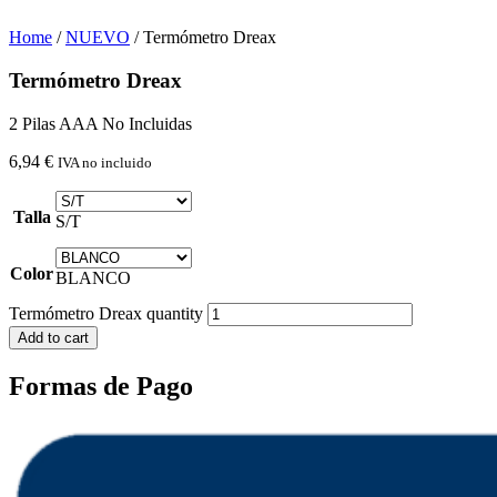
Home
/
NUEVO
/ Termómetro Dreax
Termómetro Dreax
2 Pilas AAA No Incluidas
6,94
€
IVA no incluido
Talla
S/T
Color
BLANCO
Termómetro Dreax quantity
Add to cart
Formas de Pago