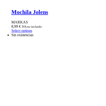
Mochila Jolens
MARKAS
8,99
€
IVA no incluido
Select options
Sin existencias