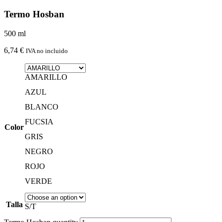
Termo Hosban
500 ml
6,74
€
IVA no incluido
AMARILLO
AZUL
BLANCO
FUCSIA
Color
GRIS
NEGRO
ROJO
VERDE
Talla
S/T