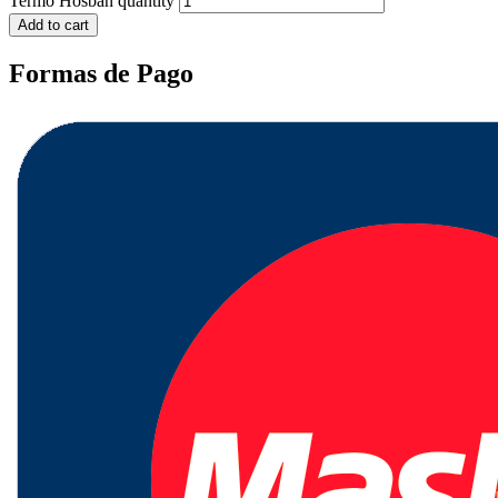
Termo Hosban quantity
Add to cart
Formas de Pago