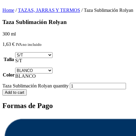
Home
/
TAZAS, JARRAS Y TERMOS
/ Taza Sublimación Rolyan
Taza Sublimación Rolyan
300 ml
1,63
€
IVA no incluido
Talla
S/T
Color
BLANCO
Taza Sublimación Rolyan quantity
Add to cart
Formas de Pago