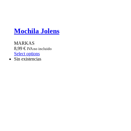
Mochila Jolens
MARKAS
8,99
€
IVA no incluido
Select options
Sin existencias