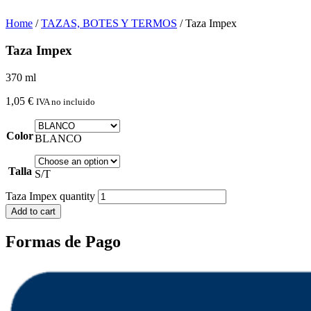
Home
/
TAZAS, BOTES Y TERMOS
/ Taza Impex
Taza Impex
370 ml
1,05
€
IVA no incluido
Color
BLANCO
Talla
S/T
Taza Impex quantity
Add to cart
Formas de Pago