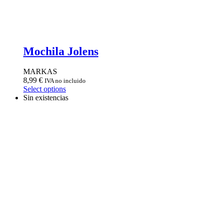
Mochila Jolens
MARKAS
8,99
€
IVA no incluido
Select options
Sin existencias