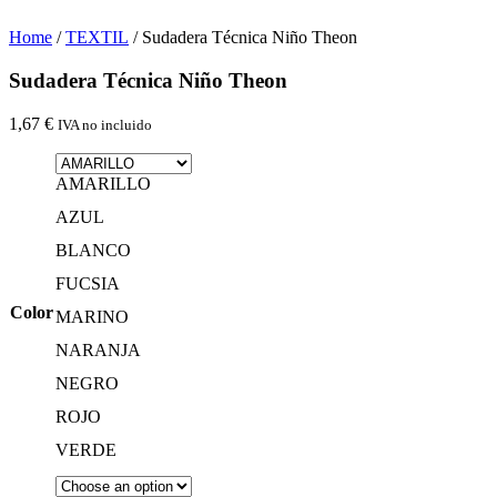
Home
/
TEXTIL
/ Sudadera Técnica Niño Theon
Sudadera Técnica Niño Theon
1,67
€
IVA no incluido
AMARILLO
AZUL
BLANCO
FUCSIA
Color
MARINO
NARANJA
NEGRO
ROJO
VERDE