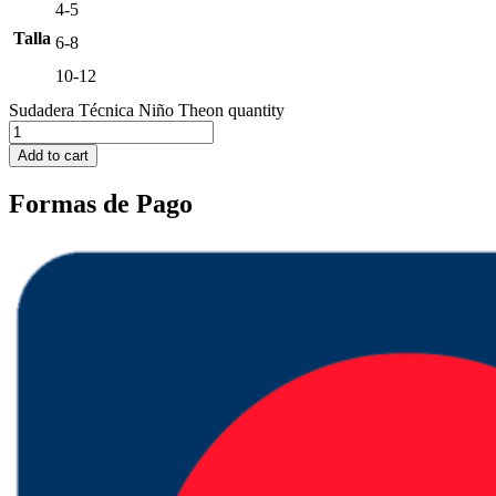
4-5
Talla
6-8
10-12
Sudadera Técnica Niño Theon quantity
Add to cart
Formas de Pago