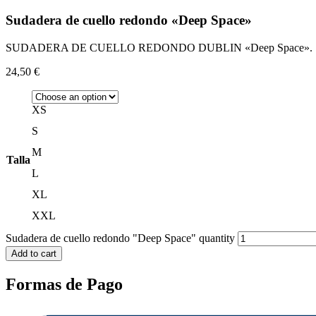
Sudadera de cuello redondo «Deep Space»
SUDADERA DE CUELLO REDONDO DUBLIN «Deep Space».
24,50
€
XS
S
M
Talla
L
XL
XXL
Sudadera de cuello redondo "Deep Space" quantity
Add to cart
Formas de Pago