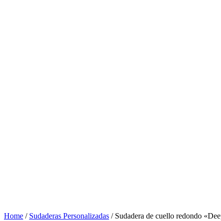
Home
/
Sudaderas Personalizadas
/ Sudadera de cuello redondo «De