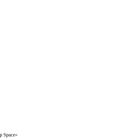
ep Space»