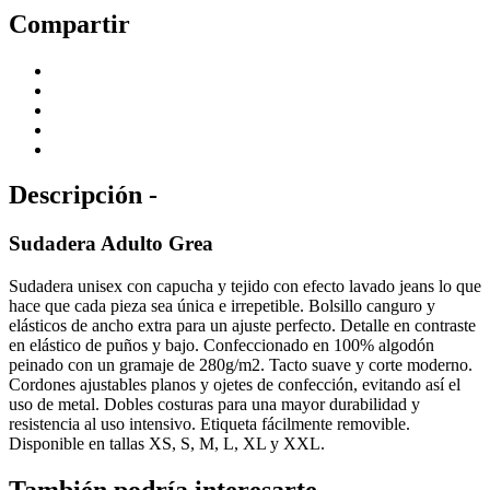
Compartir
Descripción -
Sudadera Adulto Grea
Sudadera unisex con capucha y tejido con efecto lavado jeans lo que
hace que cada pieza sea única e irrepetible. Bolsillo canguro y
elásticos de ancho extra para un ajuste perfecto. Detalle en contraste
en elástico de puños y bajo. Confeccionado en 100% algodón
peinado con un gramaje de 280g/m2. Tacto suave y corte moderno.
Cordones ajustables planos y ojetes de confección, evitando así el
uso de metal. Dobles costuras para una mayor durabilidad y
resistencia al uso intensivo. Etiqueta fácilmente removible.
Disponible en tallas XS, S, M, L, XL y XXL.
También podría interesarte