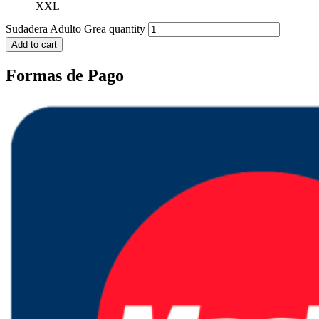
XXL
Sudadera Adulto Grea quantity
Add to cart
Formas de Pago