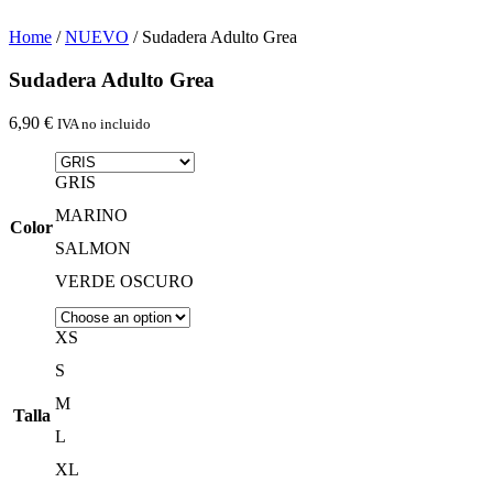
Home
/
NUEVO
/ Sudadera Adulto Grea
Sudadera Adulto Grea
6,90
€
IVA no incluido
GRIS
MARINO
Color
SALMON
VERDE OSCURO
XS
S
M
Talla
L
XL