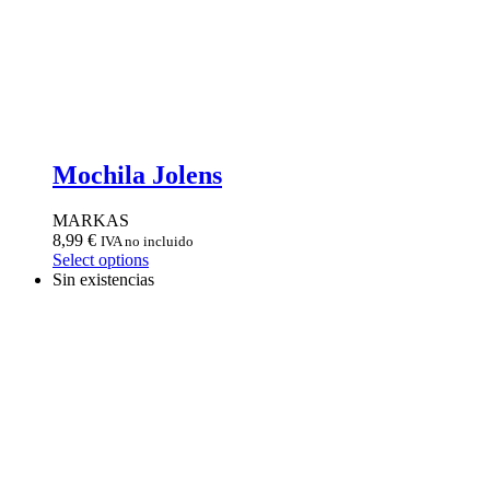
Mochila Jolens
MARKAS
8,99
€
IVA no incluido
Select options
Sin existencias