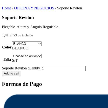
Home
/
OFICINA Y NEGOCIOS
/ Soporte Reviton
Soporte Reviton
Plegable. Altura y Ángulo Regulable
1,41
€
IVA no incluido
Color
BLANCO
Talla
S/T
Soporte Reviton quantity
Add to cart
Formas de Pago