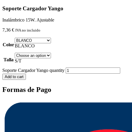
Soporte Cargador Yango
Inalámbrico 15W. Ajustable
7,36
€
IVA no incluido
Color
BLANCO
Talla
S/T
Soporte Cargador Yango quantity
Add to cart
Formas de Pago