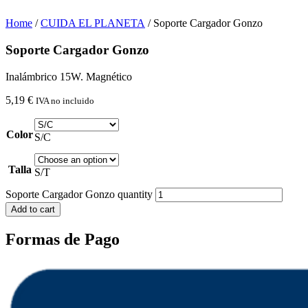
Home
/
CUIDA EL PLANETA
/ Soporte Cargador Gonzo
Soporte Cargador Gonzo
Inalámbrico 15W. Magnético
5,19
€
IVA no incluido
Color
S/C
Talla
S/T
Soporte Cargador Gonzo quantity
Add to cart
Formas de Pago