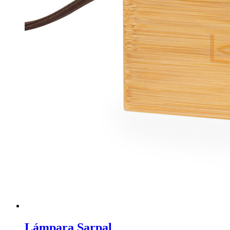
Lámpara Sarpal