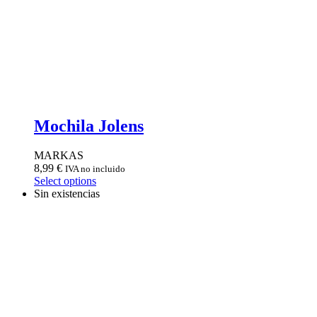
Mochila Jolens
MARKAS
8,99
€
IVA no incluido
Select options
Sin existencias