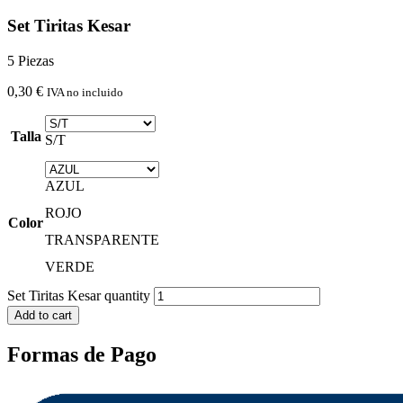
Set Tiritas Kesar
5 Piezas
0,30
€
IVA no incluido
Talla
S/T
AZUL
ROJO
Color
TRANSPARENTE
VERDE
Set Tiritas Kesar quantity
Add to cart
Formas de Pago