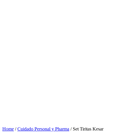
Home
/
Cuidado Personal y Pharma
/ Set Tiritas Kesar