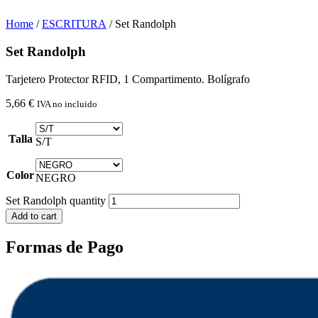
Home
/
ESCRITURA
/ Set Randolph
Set Randolph
Tarjetero Protector RFID, 1 Compartimento. Bolígrafo
5,66
€
IVA no incluido
Talla
S/T
Color
NEGRO
Set Randolph quantity
Add to cart
Formas de Pago