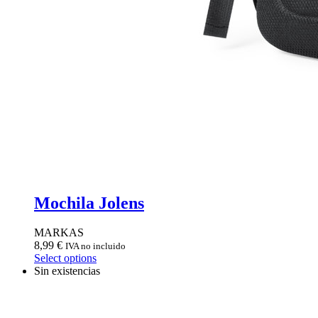
Mochila Jolens
MARKAS
8,99
€
IVA no incluido
Select options
Sin existencias