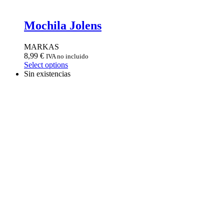
Mochila Jolens
MARKAS
8,99
€
IVA no incluido
Select options
Sin existencias