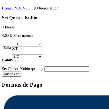
Home
/
NUEVO
/ Set Quesos Kubin
Set Quesos Kubin
4 Piezas
4,65
€
IVA no incluido
Talla
S/T
Color
S/C
Set Quesos Kubin quantity
Add to cart
Formas de Pago