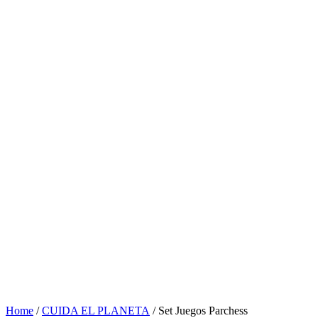
Home
/
CUIDA EL PLANETA
/ Set Juegos Parchess