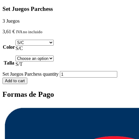
Set Juegos Parchess
3 Juegos
3,61
€
IVA no incluido
Color
S/C
Talla
S/T
Set Juegos Parchess quantity
Add to cart
Formas de Pago