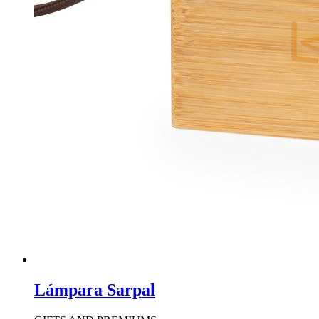
Lámpara Sarpal