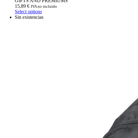
GIFTS AND PREMIUMS
15,89
€
IVA no incluido
Select options
Sin existencias