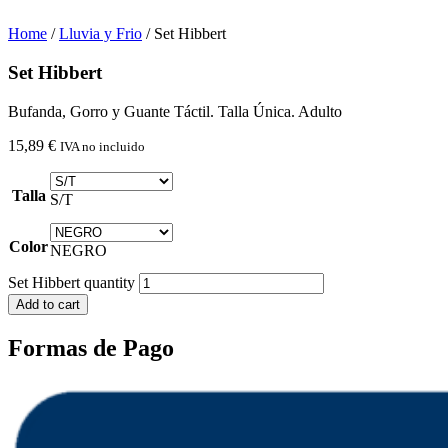
Home
/
Lluvia y Frio
/ Set Hibbert
Set Hibbert
Bufanda, Gorro y Guante Táctil. Talla Única. Adulto
15,89
€
IVA no incluido
Talla
S/T
Color
NEGRO
Set Hibbert quantity
Add to cart
Formas de Pago