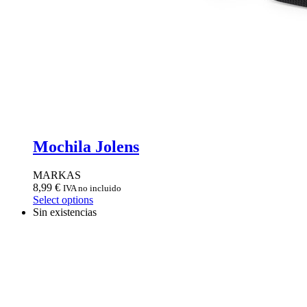
Mochila Jolens
MARKAS
8,99
€
IVA no incluido
Select options
Sin existencias