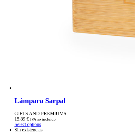
Lámpara Sarpal
GIFTS AND PREMIUMS
15,89
€
IVA no incluido
Select options
Sin existencias