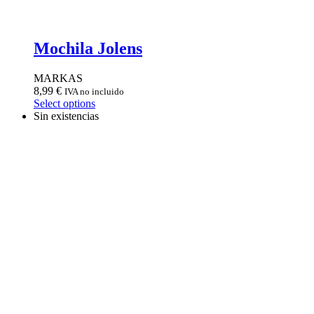
Mochila Jolens
MARKAS
8,99
€
IVA no incluido
Select options
Sin existencias