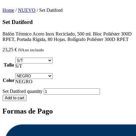
Home
/
NUEVO
/ Set Datiford
Set Datiford
Bidón Térmico Acero Inox Reciclado, 500 ml. Bloc Poliéster 300D
RPET, Portada Rígida, 80 Hojas. Bolígrafo Poliéster 300D RPET
23,25
€
IVA no incluido
Talla
S/T
Color
NEGRO
Set Datiford quantity
Add to cart
Formas de Pago