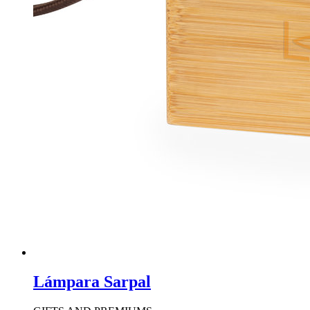
Lámpara Sarpal