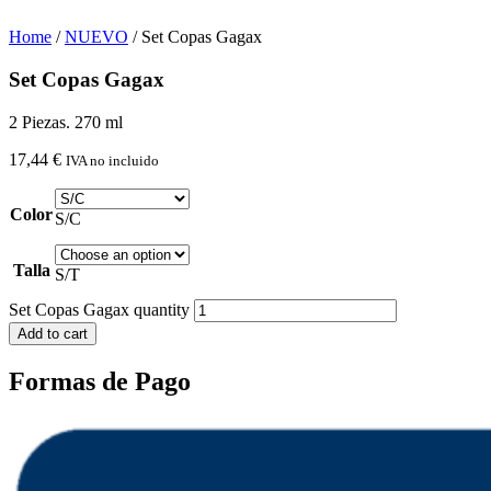
Home
/
NUEVO
/ Set Copas Gagax
Set Copas Gagax
2 Piezas. 270 ml
17,44
€
IVA no incluido
Color
S/C
Talla
S/T
Set Copas Gagax quantity
Add to cart
Formas de Pago