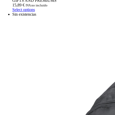
GIFTS AND PREMIUMS
15,89
€
IVA no incluido
Select options
Sin existencias