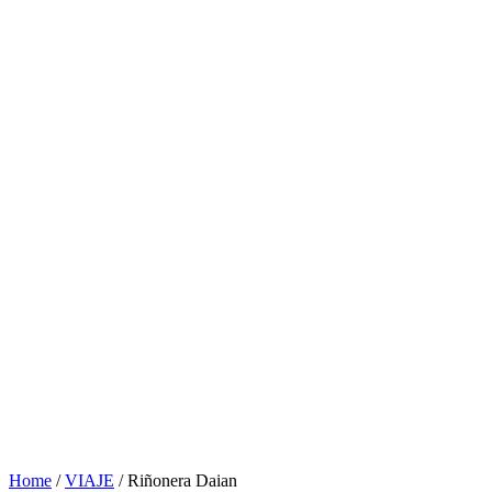
Home
/
VIAJE
/ Riñonera Daian