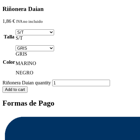
Riñonera Daian
1,86
€
IVA no incluido
Talla
S/T
GRIS
Color
MARINO
NEGRO
Riñonera Daian quantity
Add to cart
Formas de Pago