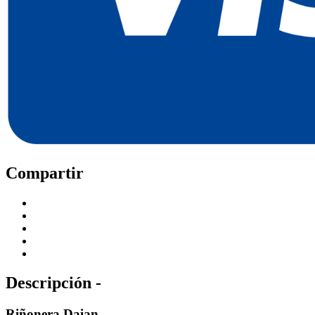
Compartir
Descripción -
Riñonera Daian