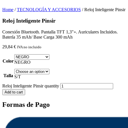
Home
/
TECNOLOGÍA Y ACCESORIOS
/ Reloj Inteligente Pinsir
Reloj Inteligente Pinsir
Conexión Bluetooth. Pantalla TFT 1,3″». Auriculares Incluidos.
Batería 35 mAh/ Base Carga 300 mAh
29,84
€
IVA no incluido
Color
NEGRO
Talla
S/T
Reloj Inteligente Pinsir quantity
Add to cart
Formas de Pago