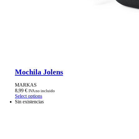
Mochila Jolens
MARKAS
8,99
€
IVA no incluido
Select options
Sin existencias