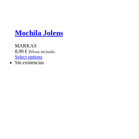
Mochila Jolens
MARKAS
8,99
€
IVA no incluido
Select options
Sin existencias