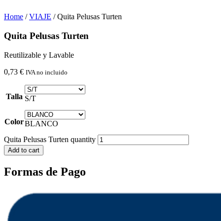
Home
/
VIAJE
/ Quita Pelusas Turten
Quita Pelusas Turten
Reutilizable y Lavable
0,73
€
IVA no incluido
Talla
S/T
Color
BLANCO
Quita Pelusas Turten quantity
Add to cart
Formas de Pago