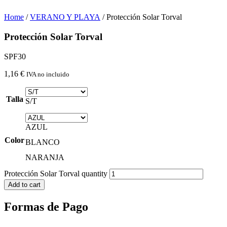
Home
/
VERANO Y PLAYA
/ Protección Solar Torval
Protección Solar Torval
SPF30
1,16
€
IVA no incluido
Talla
S/T
AZUL
Color
BLANCO
NARANJA
Protección Solar Torval quantity
Add to cart
Formas de Pago