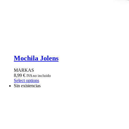
Mochila Jolens
MARKAS
8,99
€
IVA no incluido
Select options
Sin existencias