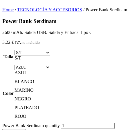
Home
/
TECNOLOGÍA Y ACCESORIOS
/ Power Bank Serdinam
Power Bank Serdinam
2600 mAh. Salida USB. Salida y Entrada Tipo C
3,22
€
IVA no incluido
Talla
S/T
AZUL
BLANCO
MARINO
Color
NEGRO
PLATEADO
ROJO
Power Bank Serdinam quantity