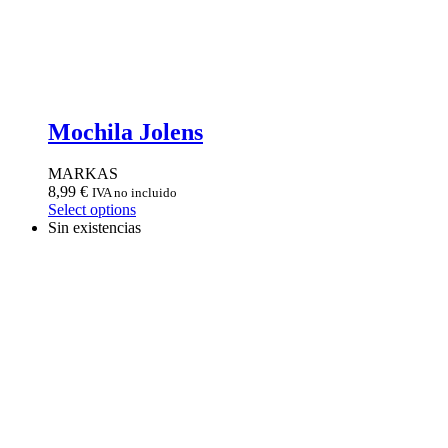
Mochila Jolens
MARKAS
8,99
€
IVA no incluido
Select options
Sin existencias