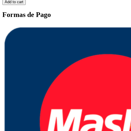
Add to cart
Formas de Pago