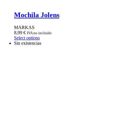
Mochila Jolens
MARKAS
8,99
€
IVA no incluido
Select options
Sin existencias