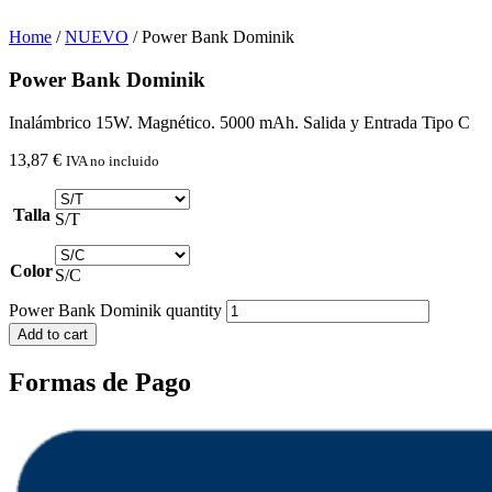
Home
/
NUEVO
/ Power Bank Dominik
Power Bank Dominik
Inalámbrico 15W. Magnético. 5000 mAh. Salida y Entrada Tipo C
13,87
€
IVA no incluido
Talla
S/T
Color
S/C
Power Bank Dominik quantity
Add to cart
Formas de Pago