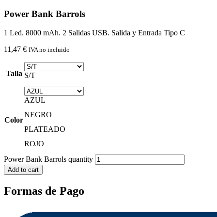
Power Bank Barrols
1 Led. 8000 mAh. 2 Salidas USB. Salida y Entrada Tipo C
11,47
€
IVA no incluido
Talla
S/T
AZUL
NEGRO
Color
PLATEADO
ROJO
Power Bank Barrols quantity
Add to cart
Formas de Pago