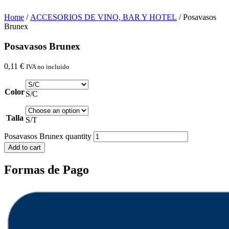
Home
/
ACCESORIOS DE VINO, BAR Y HOTEL
/ Posavasos
Brunex
Posavasos Brunex
0,11
€
IVA no incluido
Color
S/C
Talla
S/T
Posavasos Brunex quantity
Add to cart
Formas de Pago