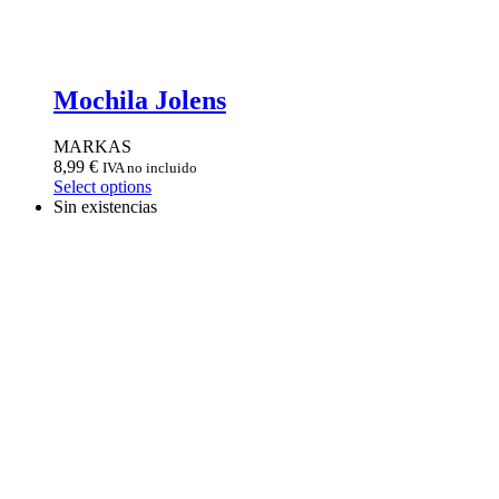
Mochila Jolens
MARKAS
8,99
€
IVA no incluido
Select options
Sin existencias