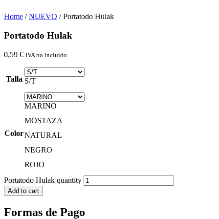
Home
/
NUEVO
/ Portatodo Hulak
Portatodo Hulak
0,59
€
IVA no incluido
Talla
S/T
MARINO
MOSTAZA
Color
NATURAL
NEGRO
ROJO
Portatodo Hulak quantity
Add to cart
Formas de Pago