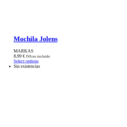
Mochila Jolens
MARKAS
8,99
€
IVA no incluido
Select options
Sin existencias