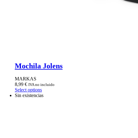
Mochila Jolens
MARKAS
8,99
€
IVA no incluido
Select options
Sin existencias