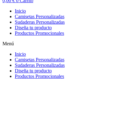
0,00
€
0
Carrito
Inicio
Camisetas Personalizadas
Sudaderas Personalizadas
Diseña tu producto
Productos Promocionales
Menú
Inicio
Camisetas Personalizadas
Sudaderas Personalizadas
Diseña tu producto
Productos Promocionales