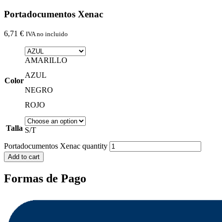
Portadocumentos Xenac
6,71
€
IVA no incluido
AMARILLO
AZUL
Color
NEGRO
ROJO
Talla
S/T
Portadocumentos Xenac quantity
Add to cart
Formas de Pago