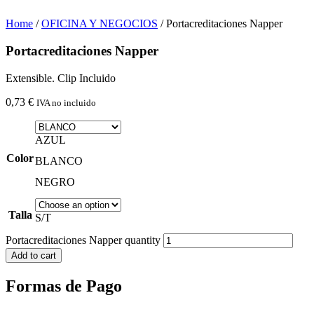
Home
/
OFICINA Y NEGOCIOS
/ Portacreditaciones Napper
Portacreditaciones Napper
Extensible. Clip Incluido
0,73
€
IVA no incluido
AZUL
Color
BLANCO
NEGRO
Talla
S/T
Portacreditaciones Napper quantity
Add to cart
Formas de Pago