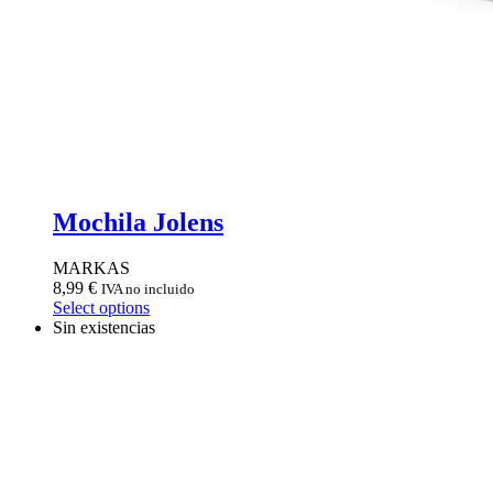
Mochila Jolens
MARKAS
8,99
€
IVA no incluido
Select options
Sin existencias