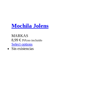
Mochila Jolens
MARKAS
8,99
€
IVA no incluido
Select options
Sin existencias