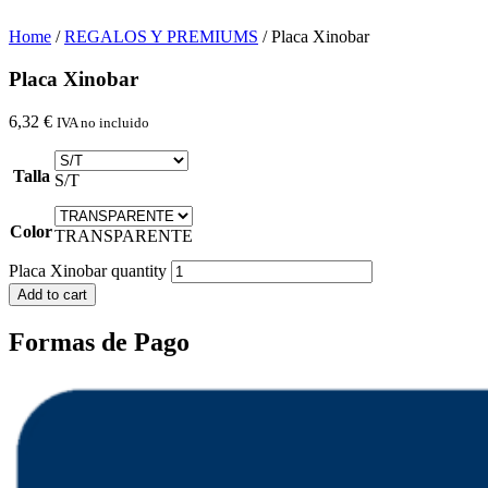
Home
/
REGALOS Y PREMIUMS
/ Placa Xinobar
Placa Xinobar
6,32
€
IVA no incluido
Talla
S/T
Color
TRANSPARENTE
Placa Xinobar quantity
Add to cart
Formas de Pago