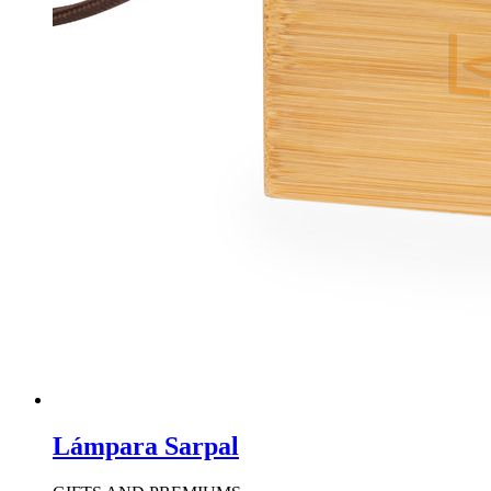
Lámpara Sarpal