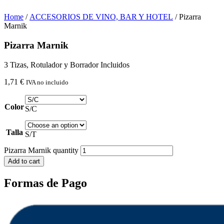
Home
/
ACCESORIOS DE VINO, BAR Y HOTEL
/ Pizarra
Marnik
Pizarra Marnik
3 Tizas, Rotulador y Borrador Incluidos
1,71
€
IVA no incluido
Color
S/C
Talla
S/T
Pizarra Marnik quantity
Add to cart
Formas de Pago