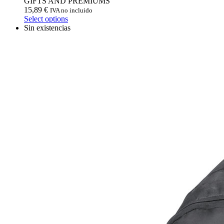
GIFTS AND PREMIUMS
15,89
€
IVA no incluido
Select options
Sin existencias