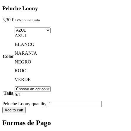
Peluche Loony
3,30
€
IVA no incluido
AZUL
BLANCO
NARANJA
Color
NEGRO
ROJO
VERDE
Talla
S/T
Peluche Loony quantity
Add to cart
Formas de Pago