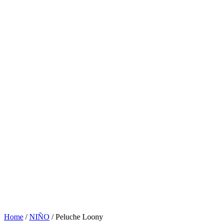
Home
/
NIÑO
/ Peluche Loony