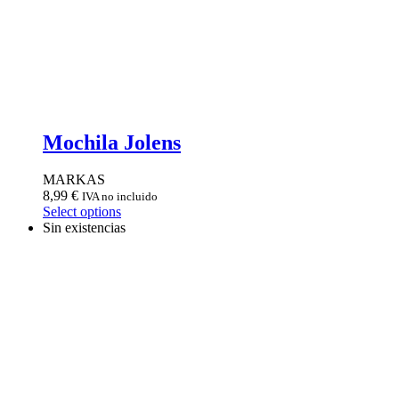
Mochila Jolens
MARKAS
8,99
€
IVA no incluido
Select options
Sin existencias