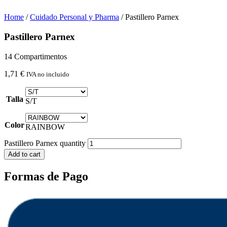
Home
/
Cuidado Personal y Pharma
/ Pastillero Parnex
Pastillero Parnex
14 Compartimentos
1,71
€
IVA no incluido
Talla
S/T
Color
RAINBOW
Pastillero Parnex quantity
Add to cart
Formas de Pago