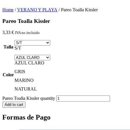
Home
/
VERANO Y PLAYA
/ Pareo Toalla Kissler
Pareo Toalla Kissler
3,33
€
IVA no incluido
Talla
S/T
AZUL CLARO
GRIS
Color
MARINO
NATURAL
Pareo Toalla Kissler quantity
Add to cart
Formas de Pago