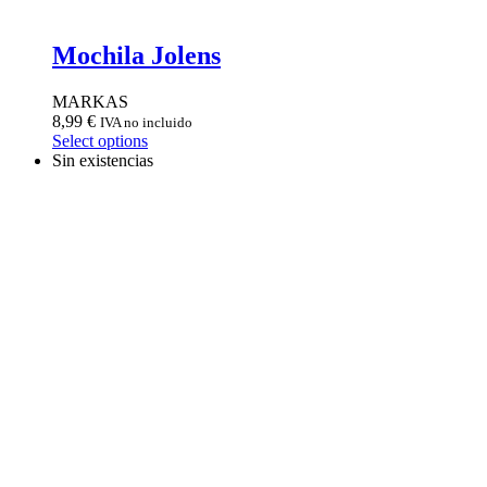
Mochila Jolens
MARKAS
8,99
€
IVA no incluido
Select options
Sin existencias