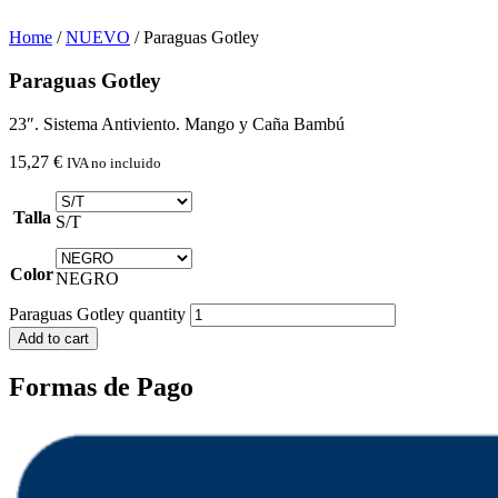
Home
/
NUEVO
/ Paraguas Gotley
Paraguas Gotley
23″. Sistema Antiviento. Mango y Caña Bambú
15,27
€
IVA no incluido
Talla
S/T
Color
NEGRO
Paraguas Gotley quantity
Add to cart
Formas de Pago